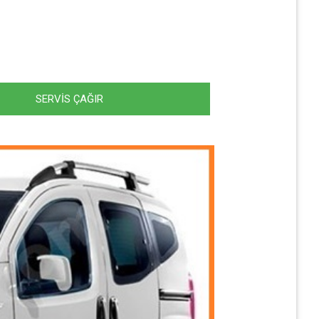
SERVİS ÇAĞIR