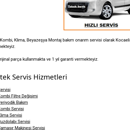
Kombi, Klima, Beyazeşya Montaj bakım onarım servisi olarak Kocael
mekteyiz.
jinal parça kullanmakta ve 1 yıl garanti vermekteyiz.
ek Servis Hizmetleri
ervisi
ombi Filtre Değişimi
eriyodik Bakım
ombi Servisi
lima Servisi
uzdolabı Servisi
amaşır Makinesi Servisi