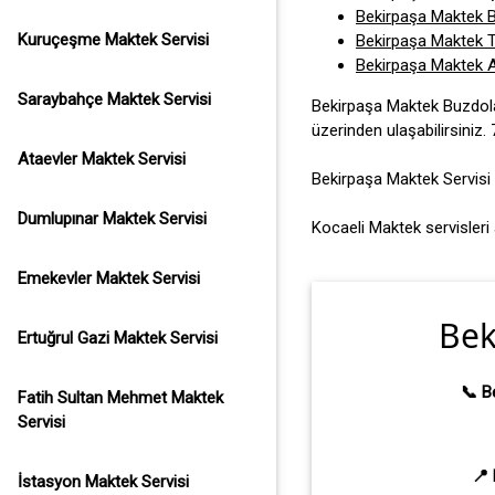
Bekirpaşa Maktek B
Kuruçeşme Maktek Servisi
Bekirpaşa Maktek T
Bekirpaşa Maktek A
Saraybahçe Maktek Servisi
Bekirpaşa Maktek Buzdolab
üzerinden ulaşabilirsiniz.
Ataevler Maktek Servisi
Bekirpaşa Maktek Servisi 
Dumlupınar Maktek Servisi
Kocaeli Maktek servisleri 
Emekevler Maktek Servisi
Bek
Ertuğrul Gazi Maktek Servisi
📞 B
Fatih Sultan Mehmet Maktek
Servisi
📍 
İstasyon Maktek Servisi