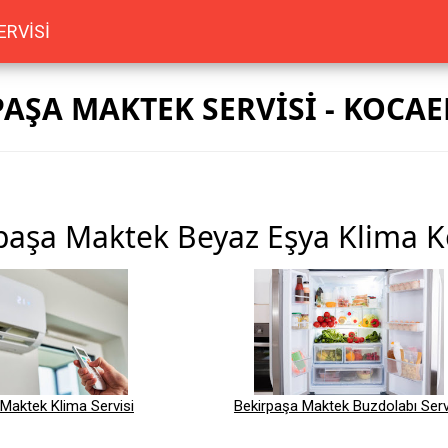
ERVİSİ
AŞA MAKTEK SERVİSİ - KOCAE
paşa Maktek Beyaz Eşya Klima Ko
Maktek Klima Servisi
Bekirpaşa Maktek Buzdolabı Serv