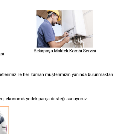
Bekirpaşa Maktek Kombi Servisi
si
etlerimiz ile her zaman müşterimizin yanında bulunmaktan
sleri, ekonomik yedek parça desteği sunuyoruz.