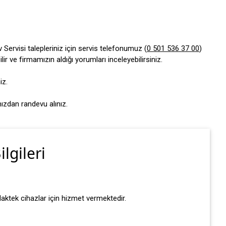
Servisi talepleriniz için servis telefonumuz (
0 501 536 37 00
)
 ve firmamızın aldığı yorumları inceleyebilirsiniz.
iz.
mızdan randevu alınız.
lgileri
Maktek cihazlar için hizmet vermektedir.