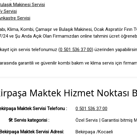
ulaşık Makinesi Servisi
v Servisi
nkastre Servisi
ı, Klima, Kombi, Çamaşır ve Bulaşık Makinesi, Ocak Aspratör Fırın Tv 
 7/24 ve Şu Anda Açık Olan Firmamızdan online tahmini ücret öğrenebilir
kayıt için servis telefonumuz (
0 501 536 37 00
) üzerinden yapabilirsin
arasında garantili ve güvenilir kombi bakım ve klima servis için firma
irpaşa Maktek Hizmet Noktası Bi
ekirpaşa Maktek Servisi Telefonu :
0 501 536 37 00
🛠 Servis kategorisi :
Özel Servis | Garantisi bitmiş 
Bekirpaşa Maktek Servisi Adresi:
Bekirpaşa /Kocaeli