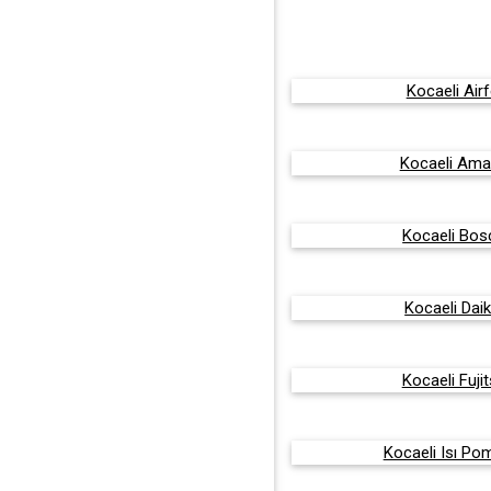
Kocaeli Airf
Kocaeli Ama
Kocaeli Bosc
Kocaeli Daik
Kocaeli Fujit
Kocaeli Isı Pom