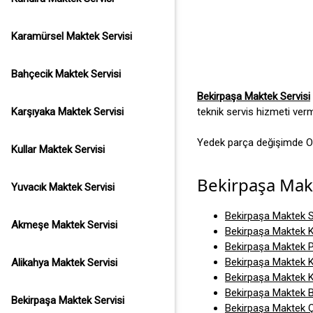
Karamürsel Maktek Servisi
Bahçecik Maktek Servisi
Bekirpaşa Maktek Servisi
Karşıyaka Maktek Servisi
teknik servis hizmeti ver
Yedek parça değişimde Ori
Kullar Maktek Servisi
Bekirpaşa Makt
Yuvacık Maktek Servisi
Bekirpaşa Maktek S
Akmeşe Maktek Servisi
Bekirpaşa Maktek K
Bekirpaşa Maktek P
Bekirpaşa Maktek K
Alikahya Maktek Servisi
Bekirpaşa Maktek K
Bekirpaşa Maktek B
Bekirpaşa Maktek Servisi
Bekirpaşa Maktek Ç