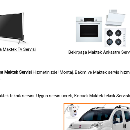
a Maktek Tv Servisi
Bekirpaşa Maktek Ankastre Servi
şa Maktek Servisi
Hizmetinizde! Montaj, Bakım ve Maktek servis hizm
.
ktek teknik servisi. Uygun servis ücreti, Kocaeli Maktek teknik Servi