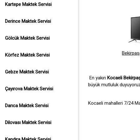
Kartepe Maktek Servisi
Derince Maktek Servisi
Gölcük Maktek Servisi
Bekirpaş
Körfez Maktek Servisi
Gebze Maktek Servisi
En yakın
Kocaeli Bekirpa
büyük mutluluk duyuyoruz
Çayırova Maktek Servisi
Kocaeli mahalleri 7/24 Ma
Darıca Maktek Servisi
Dilovası Maktek Servisi
Kandıra Maktek Servisi